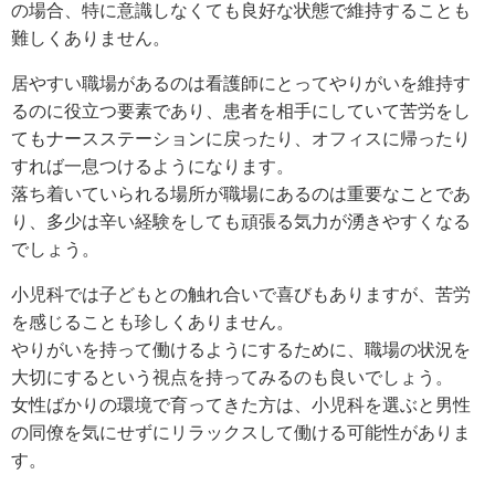
の場合、特に意識しなくても良好な状態で維持することも
難しくありません。
居やすい職場があるのは看護師にとってやりがいを維持す
るのに役立つ要素であり、患者を相手にしていて苦労をし
てもナースステーションに戻ったり、オフィスに帰ったり
すれば一息つけるようになります。
落ち着いていられる場所が職場にあるのは重要なことであ
り、多少は辛い経験をしても頑張る気力が湧きやすくなる
でしょう。
小児科では子どもとの触れ合いで喜びもありますが、苦労
を感じることも珍しくありません。
やりがいを持って働けるようにするために、職場の状況を
大切にするという視点を持ってみるのも良いでしょう。
女性ばかりの環境で育ってきた方は、小児科を選ぶと男性
の同僚を気にせずにリラックスして働ける可能性がありま
す。