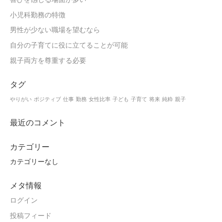
小児科勤務の特徴
男性が少ない職場を望むなら
自分の子育てに役に立てることが可能
親子両方を尊重する必要
タグ
やりがい
ポジティブ
仕事
勤務
女性比率
子ども
子育て
将来
純粋
親子
最近のコメント
カテゴリー
カテゴリーなし
メタ情報
ログイン
投稿フィード